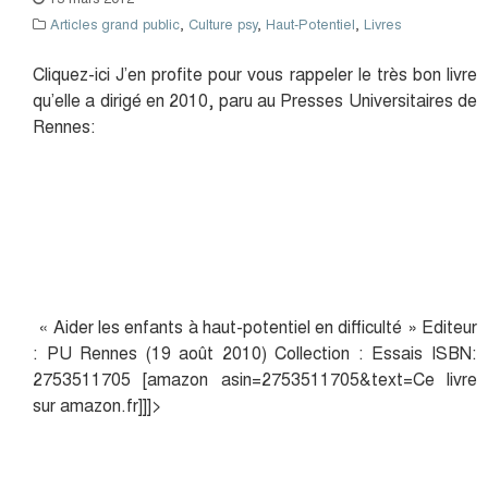
Articles grand public
,
Culture psy
,
Haut-Potentiel
,
Livres
Cliquez-ici J’en profite pour vous rappeler le très bon livre
qu’elle a dirigé en 2010, paru au Presses Universitaires de
Rennes:
« Aider les enfants à haut-potentiel en difficulté » Editeur
: PU Rennes (19 août 2010) Collection : Essais ISBN:
2753511705 [amazon asin=2753511705&text=Ce livre
sur amazon.fr]]]>