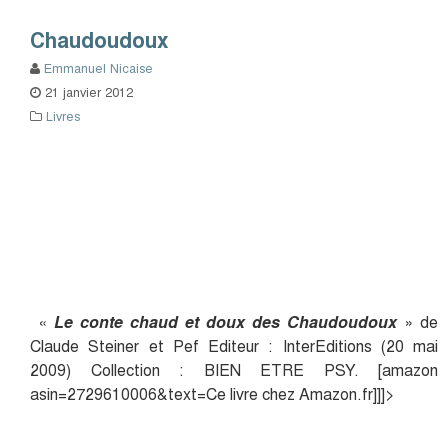
Chaudoudoux
Emmanuel Nicaise
21 janvier 2012
Livres
«
Le conte chaud et doux des Chaudoudoux
» de
Claude Steiner et Pef Editeur : InterEditions (20 mai
2009) Collection : BIEN ETRE PSY. [amazon
asin=2729610006&text=Ce livre chez Amazon.fr]]]>