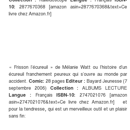
10:
2877670368 [amazon asin=2877670368&text=Ce
livre chez Amazon.fr]
« Frisson l’écureuil » de Mélanie Watt ou l’histoire d’un
écureuil franchement peureux qui s’ouvre au monde par
accident.
Comic:
28 pages
Editeur :
Bayard Jeunesse (7
septembre 2006)
Collection :
ALBUMS LECTURE
Langue :
Français
ISBN-10:
2747021076 [amazon
asin=2747021076&text=Ce livre chez Amazon.fr] et
pour la tendresse, qui est un merveilleux outil et un plaisir
sans fin: