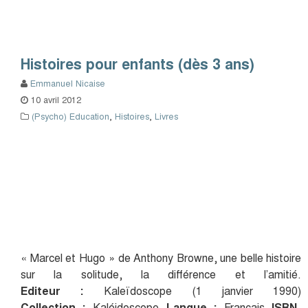
Histoires pour enfants (dès 3 ans)
Emmanuel Nicaise
10 avril 2012
(Psycho) Education
,
Histoires
,
Livres
« Marcel et Hugo
» de Anthony Browne, une belle histoire
sur la solitude, la différence et l’amitié.
Editeur :
Kaleïdoscope (1 janvier 1990)
Collection :
Kaléidoscope
Langue :
Français
ISBN-