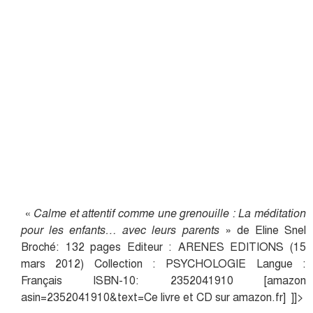
«
Calme et attentif comme une grenouille : La méditation
pour les enfants… avec leurs parents
» de Eline Snel
Broché: 132 pages Editeur : ARENES EDITIONS (15
mars 2012) Collection : PSYCHOLOGIE Langue :
Français ISBN-10: 2352041910 [amazon
asin=2352041910&text=Ce livre et CD sur amazon.fr] ]]>