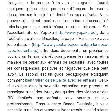
française « le monde à travers un regard » fournit
quelques guides ainsi que des références de bandes
dessinées sur le sujet et destinées aux enfants. Vous
pouvez aller directement dans la section « documents à
télécharger » ou « médiathèque » puis « histoires ». Sur
l’excellent site de Yapaka (
http://www.yapaka.be
), de la
fédération wallonie-Bruxelles, la page « Parler sexe avec
les enfants » (
http://www.yapaka.be/content/parler-sexe-
avec-les-enfants
) offre deux documents, un premier se
voulant un temps d’arrêt pour penser les raisons et la
manière de parler aux enfants de sexualité, avec toutes
les conséquences, positives et négatives que cela peut
avoir. Le second est un guide pédagogique expliquant
comment
bien traiter de sexualité avec les enfants
. Celui-
ci explique déjà la sexualité enfantine aux parents et
renseigne aussi des livres, des guides, des vidéos et des
BD destinés aux enfants, aux parents et aux
professionnels. Dans le genre Bande Dessinée, je vous
conseille aussi les ouvrages suivant (repris aussi d’ailleurs