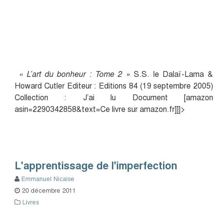
«
L’art du bonheur : Tome 2
» S.S. le Dalaï-Lama &
Howard Cutler Editeur : Editions 84 (19 septembre 2005)
Collection : J’ai lu Document [amazon
asin=2290342858&text=Ce livre sur amazon.fr]]]>
L'apprentissage de l'imperfection
Emmanuel Nicaise
20 décembre 2011
Livres