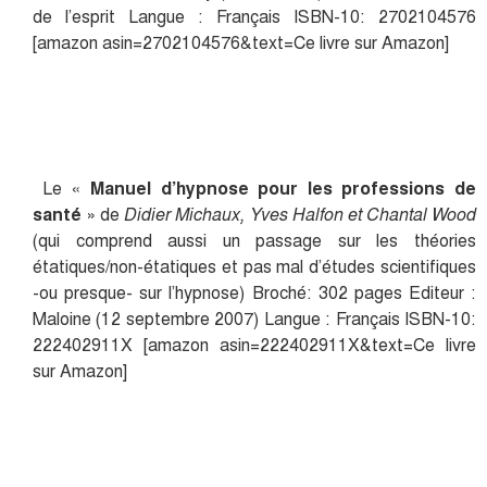
de l’esprit Langue : Français ISBN-10: 2702104576
[amazon asin=2702104576&text=Ce livre sur Amazon]
Le «
Manuel d’hypnose pour les professions de
santé
» de
Didier Michaux, Yves Halfon et Chantal Wood
(qui comprend aussi un passage sur les théories
étatiques/non-étatiques et pas mal d’études scientifiques
-ou presque- sur l’hypnose) Broché: 302 pages Editeur :
Maloine (12 septembre 2007) Langue : Français ISBN-10:
222402911X [amazon asin=222402911X&text=Ce livre
sur Amazon]