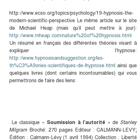
http://www.ecso.org/topics/psychology/19-hypnosis-the-
modern-scientific-perspective Le même article sur le site
de Michael Heap (mais qu’il peut mettre à jour):
http://www.mheap.com/nature%20of%20hypnosis.html
Un résumé en français des différentes théories visant à
expliquer l’hypnose:
http://www.hypnosisandsuggestion.org/les-
th%C3%A9ories-scientifiques-de-lhypnose.html
ainsi que
quelques livres (dont certains incontournables) qui vous
permettrons de faire des liens:
Le classique «
Soumission à l’autorité
» de
Stanley
Milgram
Broché: 270 pages Editeur : CALMANN-LEVY;
Édition : Calmann-Lévy (1 avril 1994) Collection : Liberté