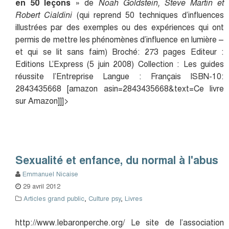
en 50 leçons
» de
Noah Goldstein, Steve Martin et
Robert Cialdini
(qui reprend 50 techniques d’influences
illustrées par des exemples ou des expériences qui ont
permis de mettre les phénomènes d’influence en lumière –
et qui se lit sans faim) Broché: 273 pages Editeur :
Editions L’Express (5 juin 2008) Collection : Les guides
réussite l’Entreprise Langue : Français ISBN-10:
2843435668 [amazon asin=2843435668&text=Ce livre
sur Amazon]]]>
Sexualité et enfance, du normal à l'abus
Emmanuel Nicaise
29 avril 2012
Articles grand public
,
Culture psy
,
Livres
http://www.lebaronperche.org/ Le site de l’association