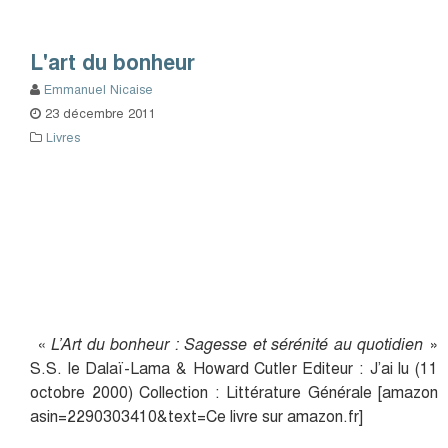
L'art du bonheur
Emmanuel Nicaise
23 décembre 2011
Livres
«
L’Art du bonheur : Sagesse et sérénité au quotidien
»
S.S. le Dalaï-Lama & Howard Cutler Editeur : J’ai lu (11
octobre 2000) Collection : Littérature Générale [amazon
asin=2290303410&text=Ce livre sur amazon.fr]