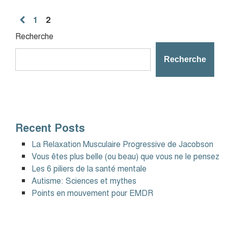
Posts
1
2
pagination
Recherche
Recherche
Recent Posts
La Relaxation Musculaire Progressive de Jacobson
Vous êtes plus belle (ou beau) que vous ne le pensez
Les 6 piliers de la santé mentale
Autisme: Sciences et mythes
Points en mouvement pour EMDR