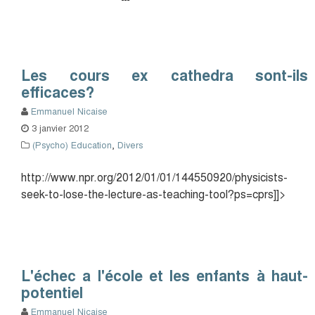
Les cours ex cathedra sont-ils
efficaces?
Emmanuel Nicaise
3 janvier 2012
(Psycho) Education
,
Divers
http://www.npr.org/2012/01/01/144550920/physicists-
seek-to-lose-the-lecture-as-teaching-tool?ps=cprs]]>
L'échec a l'école et les enfants à haut-
potentiel
Emmanuel Nicaise