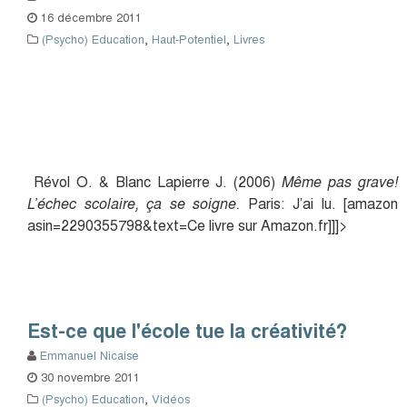
16 décembre 2011
(Psycho) Education
,
Haut-Potentiel
,
Livres
Révol O. & Blanc Lapierre J. (2006)
Même pas grave!
L’échec scolaire, ça se soigne.
Paris: J’ai lu. [amazon
asin=2290355798&text=Ce livre sur Amazon.fr]]]>
Est-ce que l'école tue la créativité?
Emmanuel Nicaise
30 novembre 2011
(Psycho) Education
,
Vidéos