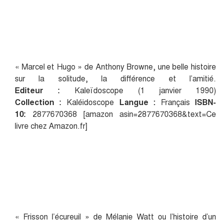
« Marcel et Hugo
» de Anthony Browne, une belle histoire
sur la solitude, la différence et l’amitié.
Editeur :
Kaleïdoscope (1 janvier 1990)
Collection :
Kaléidoscope
Langue :
Français
ISBN-
10:
2877670368 [amazon asin=2877670368&text=Ce
livre chez Amazon.fr]
« Frisson l’écureuil » de Mélanie Watt ou l’histoire d’un