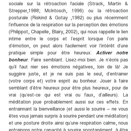
sociale sur la rétroaction faciale (Strack, Martin &
Strepper,1988; McIntosch, 1996) ou la rétroaction
posturale (Riskind & Gotay ,1982) ou plus récemment
l’influence de la respiration sur la perception des émotions
(Philippot, Chapelle, Blairy, 2002), qui nous rappelle le lien
intime entre le corps et l’esprit lorsque l’on parle
d’émotion, on peut alors facilement voir l’intérêt d’une
pratique simple pour être heureux:
Activer notre
bonheur
. Faire semblant. Lisez-moi bien. Je n’écris pas
qu’il faut nier ses émotions négatives, loin de là! Je
suggère juste, et je ne suis pas le seul, d’entrainer
(votre corps et) votre esprit au bonheur. Jouer à faire
semblant d’être heureux pour être plus heureux, pour de
vrai (qu’est-ce qui est vrai ou faux, d’ailleurs). La
méditation joue probablement aussi sur ces effets. En
entrainnant la bienveillance (et aussi le sourire – ne vous
êtes vous jamais surpris à sourire pendant une méditation)
et une posture droite ainsi qu’une respiration calme, nous
entrainons notre capacité à sourire spontanément, à être