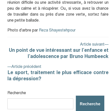
réunion difficile ou une activité stressante, à retrouver un
peu de calme et à récupérer. Ou, si vous avez la chance
de travailler dans ou près d’une zone verte, sortez faire
une petite ballade.
Photo d'arbre par 
Reza Shayestehpour
Navigation
A
Article suivant
de
Un point de vue intéressant sur l’enfance et
s
l’article
l’adolescence par Bruno Humbeeck
:
Article
Article précédent
Le sport, traitement le plus efficace contre
precedent
la dépression?
:
Recherche
Recherche