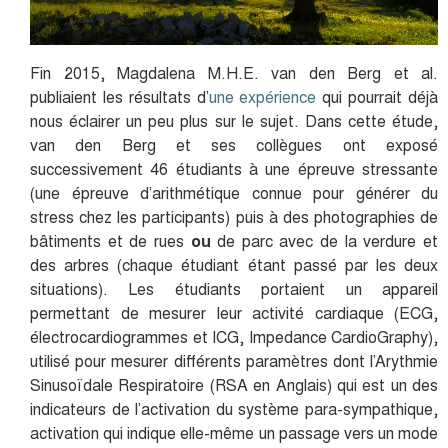
Fin 2015, Magdalena M.H.E. van den Berg et al.
publiaient les résultats d’
une expérience
qui pourrait déjà
nous éclairer un peu plus sur le sujet. Dans cette étude,
van den Berg et ses collègues ont exposé
successivement 46 étudiants à une épreuve stressante
(une épreuve d’arithmétique connue pour générer du
stress chez les participants) puis à des photographies de
bâtiments et de rues
ou
de parc avec de la verdure et
des arbres (chaque étudiant étant passé par les deux
situations). Les étudiants portaient un appareil
permettant de mesurer leur activité cardiaque (ECG,
électrocardiogrammes et ICG, Impedance CardioGraphy),
utilisé pour mesurer différents paramètres dont l’Arythmie
Sinusoïdale Respiratoire (RSA en Anglais) qui est un des
indicateurs de l’activation du système para-sympathique,
activation qui indique elle-même un passage vers un mode