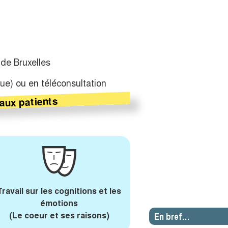
 de Bruxelles
ue) ou en téléconsultation
aux patients
Travail sur les cognitions et les
émotions
(Le coeur et ses raisons)
En bref…