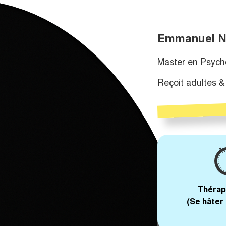
Emmanuel Ni
Master en Psycho
Reçoit adultes &
Thérap
(Se hâter