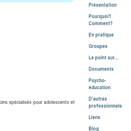
Présentation
Pourquoi?
Comment?
En pratique
Groupes
Le point sur…
Documents
Psycho-
éducation
D’autres
oins spécialisés pour adolescents et
professionnels
Liens
Blog